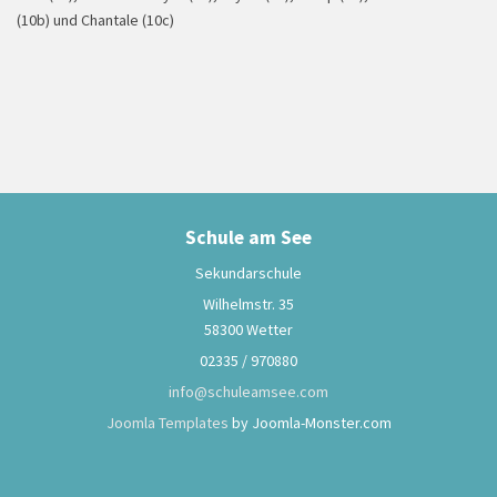
(10b) und Chantale (10c)
Schule am See
Sekundarschule
Projekttag
Wilhelmstr. 35
58300 Wetter
02335 / 970880
info@schuleamsee.com
Joomla Templates
by Joomla-Monster.com