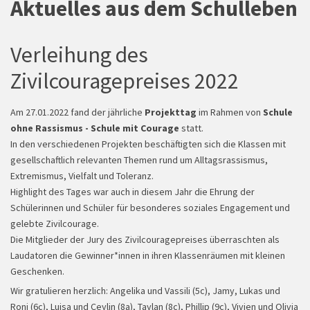
Aktuelles aus dem Schulleben
Verleihung des
Zivilcouragepreises 2022
Am 27.01.2022 fand der jährliche
Projekttag
im Rahmen von
Schule
ohne Rassismus - Schule mit Courage
statt.
In den verschiedenen Projekten beschäftigten sich die Klassen mit
Klassenfahrt
gesellschaftlich relevanten Themen rund um Alltagsrassismus,
Extremismus, Vielfalt und Toleranz.
Highlight des Tages war auch in diesem Jahr die Ehrung der
Schülerinnen und Schüler für besonderes soziales Engagement und
gelebte Zivilcourage.
Die Mitglieder der Jury des Zivilcouragepreises überraschten als
Laudatoren die Gewinner*innen in ihren Klassenräumen mit kleinen
Geschenken.
Wir gratulieren herzlich: Angelika und Vassili (5c), Jamy, Lukas und
Roni (6c), Luisa und Ceylin (8a), Taylan (8c), Phillip (9c), Vivien und Olivia