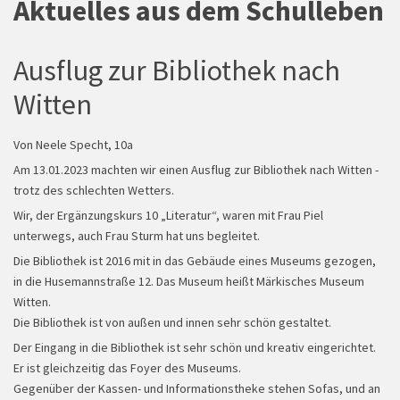
Aktuelles aus dem Schulleben
Ausflug zur Bibliothek nach
Witten
Von Neele Specht, 10a
Am 13.01.2023 machten wir einen Ausflug zur Bibliothek nach Witten -
trotz des schlechten Wetters.
Klassenfahrt
Wir, der Ergänzungskurs 10 „Literatur“, waren mit Frau Piel
unterwegs, auch Frau Sturm hat uns begleitet.
Die Bibliothek ist 2016 mit in das Gebäude eines Museums gezogen,
in die Husemannstraße 12. Das Museum heißt Märkisches Museum
Witten.
Die Bibliothek ist von außen und innen sehr schön gestaltet.
Der Eingang in die Bibliothek ist sehr schön und kreativ eingerichtet.
Er ist gleichzeitig das Foyer des Museums.
Gegenüber der Kassen- und Informationstheke stehen Sofas, und an