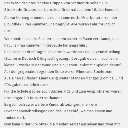
der Wand dahinter ist eine Gruppe von Statuen zu sehen: Die
Strünkede-Gruppe, ein barockes Grabmal aus dem 16. Jahrhundert.
Als wir hereingekommen sind, hat eine nette Mitarbeiterin von der
Bibliothek, Frau Kammler, uns begrüßt. Alle waren sehr freundlich
dort.
Wir konnten unsere Sachen in einem sicheren Raum verstauen, dann
hat uns Frau Kammler im Gebäude herumgeführt.
Das Haus hat drei Etagen. Als erstes wurde uns die Jugendabteilung
(Bücher in Deutsch & Englisch) gezeigt. Dort gab es dann auch eine
kleine Sitzecke in der Wand und ein Riesen-Tablet mit Spielen darauf.
Auf der gegenüberliegenden Seite waren Filme und Spiele zum
Chor
Ausleihen zu finden. Einen Gang weiter standen Mangas (Comics), und
CDs gab es natürlich auch.
Für die Schule gab es auch Bücher, PCs und zum Ausprobieren waren
dort sogar 3-D-Drucker vorhanden.
Es gab noch zwei weitere Kinderabteilungen, mehrere
Erwachsenenabteilungen und das Lesecafé, wo man essen und
trinken darf.
Man kann in der Bibliothek die Medien selbst ausleihen und zwar mit