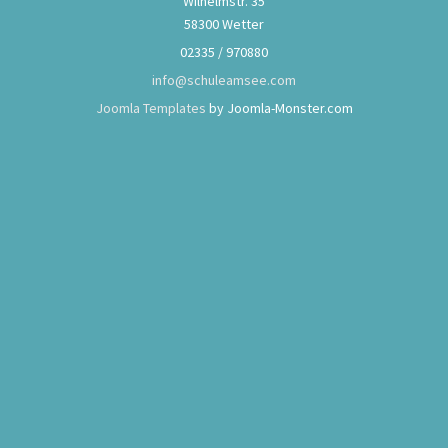
Wilhelmstr. 35
58300 Wetter
02335 / 970880
info@schuleamsee.com
Joomla Templates
by Joomla-Monster.com
Klassenfahrt