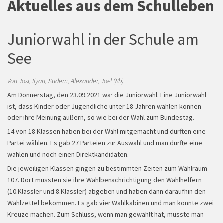
Aktuelles aus dem Schulleben
Juniorwahl in der Schule am
See
Von Josi, Ilyan, Sudem, Alexander, Joel (8b)
Am Donnerstag, den 23.09.2021 war die Juniorwahl. Eine Juniorwahl
ist, dass Kinder oder Jugendliche unter 18 Jahren wählen können
Spendenlauf
oder ihre Meinung äußern, so wie bei der Wahl zum Bundestag.
14 von 18 Klassen haben bei der Wahl mitgemacht und durften eine
Partei wählen. Es gab 27 Parteien zur Auswahl und man durfte eine
wählen und noch einen Direktkandidaten.
Die jeweiligen Klassen gingen zu bestimmten Zeiten zum Wahlraum
107. Dort mussten sie ihre Wahlbenachrichtigung den Wahlhelfern
(10.Klässler und 8.Klässler) abgeben und haben dann daraufhin den
Wahlzettel bekommen. Es gab vier Wahlkabinen und man konnte zwei
Kreuze machen. Zum Schluss, wenn man gewählt hat, musste man