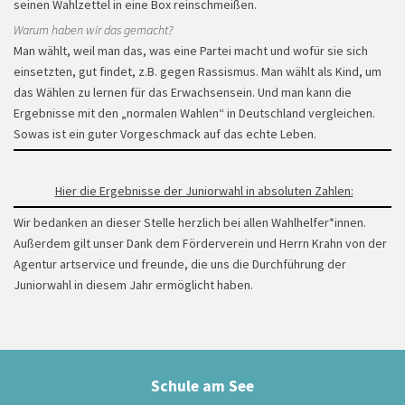
seinen Wahlzettel in eine Box reinschmeißen.
Warum haben wir das gemacht?
Man wählt, weil man das, was eine Partei macht und wofür sie sich
einsetzten, gut findet, z.B. gegen Rassismus. Man wählt als Kind, um
das Wählen zu lernen für das Erwachsensein. Und man kann die
Ergebnisse mit den „normalen Wahlen“ in Deutschland vergleichen.
Sowas ist ein guter Vorgeschmack auf das echte Leben.
Hier die Ergebnisse der Juniorwahl in absoluten Zahlen:
Wir bedanken an dieser Stelle herzlich bei allen Wahlhelfer*innen.
Außerdem gilt unser Dank dem Förderverein und Herrn Krahn von der
Just dance
Agentur artservice und freunde, die uns die Durchführung der
Juniorwahl in diesem Jahr ermöglicht haben.
Schule am See