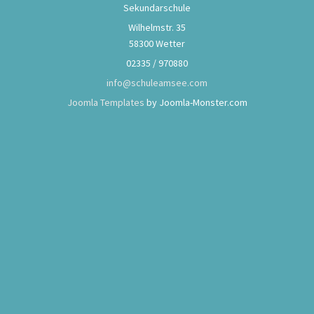
Sekundarschule
Wilhelmstr. 35
58300 Wetter
02335 / 970880
info@schuleamsee.com
Joomla Templates
by Joomla-Monster.com
Spendenlauf