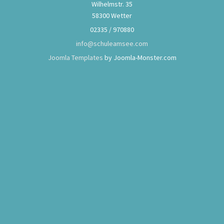
Wilhelmstr. 35
58300 Wetter
02335 / 970880
info@schuleamsee.com
Joomla Templates
by Joomla-Monster.com
Schulversammlung